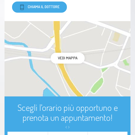
CHIAMA IL DOTTORE
VEDI MAPPA
Scegli l'orario più opportuno e
prenota un appuntamento!